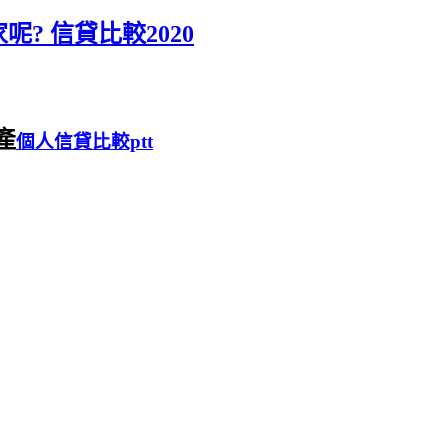
? 信貸比較2020
產
個人信貸比較ptt