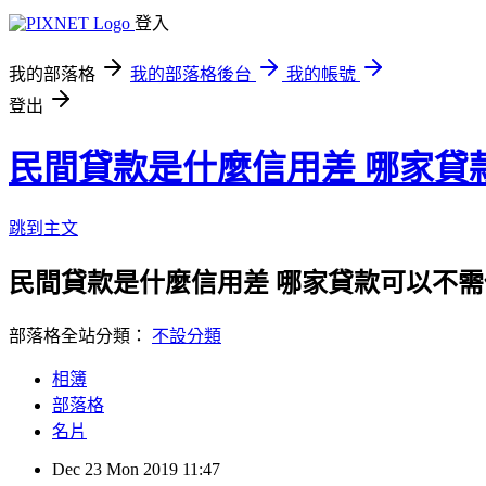
登入
我的部落格
我的部落格後台
我的帳號
登出
民間貸款是什麼信用差 哪家貸
跳到主文
民間貸款是什麼信用差 哪家貸款可以不需
部落格全站分類：
不設分類
相簿
部落格
名片
Dec
23
Mon
2019
11:47