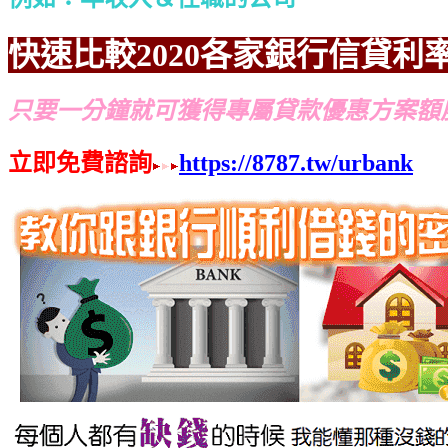
快速比較2020各家銀行信貸利
只要一分鐘就可獲得專屬貸款優惠方案額
立即免費諮詢
https://8787.tw/urbank