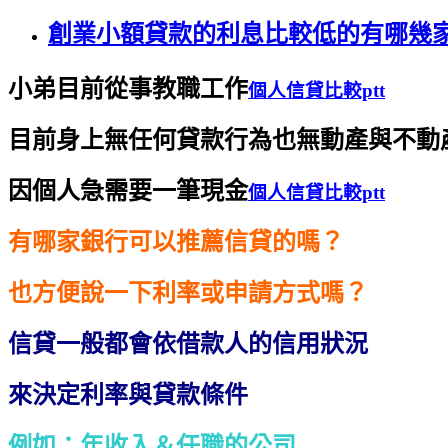
創業小額貸款的利息比較低的有哪幾家呢
小弟目前從事教職工作
個人信貸比較ptt
目前身上無任何貸款行為也無動產與不動
因個人急需要一筆現金
個人信貸比較ptt
有哪家銀行可以推薦信貸的嗎？
也方便說一下利率或申請方式嗎？
信貸一般都會依借款人的信用狀況
來決定利率與貸款條件
例如：年收入＆任職的公司